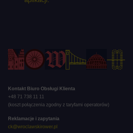
Kontakt Biuro Obsługi Klienta
+48 71 738 11 11
(koszt połączenia zgodny z taryfami operatorów)
Reklamacje i zapytania
ck@wroclawskirower.pl