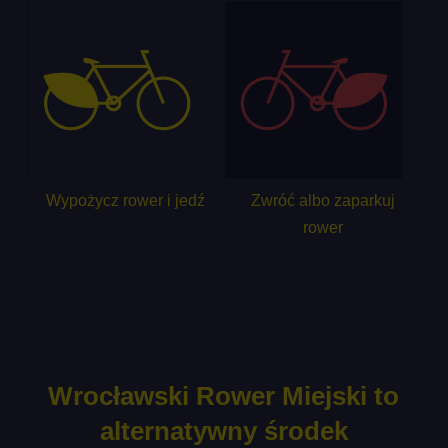
Wypożycz rower i jedź
Zwróć albo zaparkuj
rower
Wrocławski Rower Miejski to
alternatywny środek