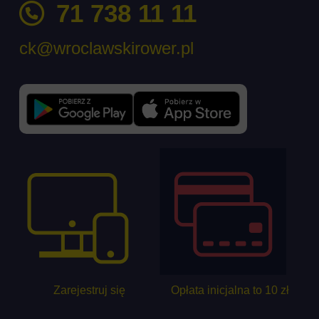
71 738 11 11
ck@wroclawskirower.pl
Zarejestruj się
Opłata inicjalna to 10 zł