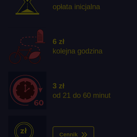
opłata inicjalna
6 zł
kolejna godzina
3 zł
od 21 do 60 minut
Cennik