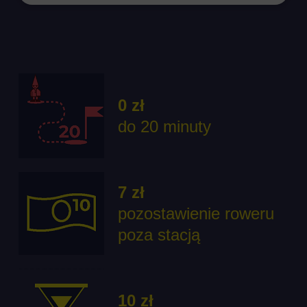
Ładowanie mapy...
0 zł
do 20 minuty
7 zł
pozostawienie roweru
poza stacją
10 zł