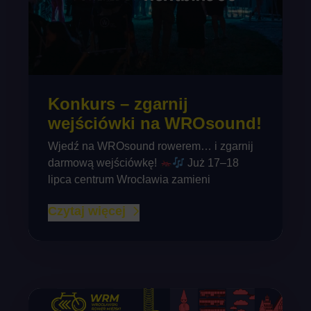
Konkurs – zgarnij
wejściówki na WROsound!
Wjedź na WROsound rowerem… i zgarnij
darmową wejściówkę!
Już 17–18
lipca centrum Wrocławia zamieni
Czytaj więcej