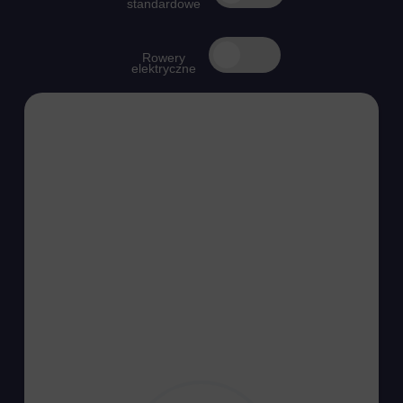
standardowe
Filtruj rowery elektryczne
Rowery
elektryczne