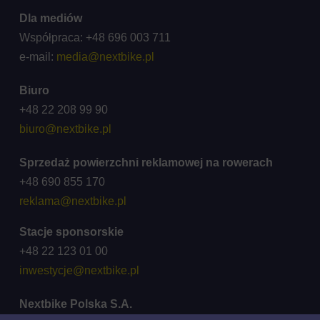
Dla mediów
Współpraca: +48 696 003 711
e-mail:
media@nextbike.pl
Biuro
+48 22 208 99 90
biuro@nextbike.pl
Sprzedaż powierzchni reklamowej na rowerach
+48 690 855 170
reklama@nextbike.pl
Stacje sponsorskie
+48 22 123 01 00
inwestycje@nextbike.pl
Nextbike Polska S.A.