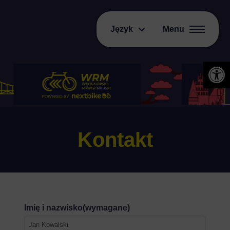
Język
Menu
Otwórz 
Kontakt
Imię i nazwisko
(wymagane)