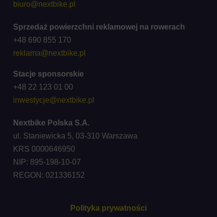
biuro@nextbike.pl
Sprzedaż powierzchni reklamowej na rowerach
+48 690 855 170
reklama@nextbike.pl
Stacje sponsorskie
+48 22 123 01 00
inwestycje@nextbike.pl
Nextbike Polska S.A.
ul. Staniewicka 5, 03-310 Warszawa
KRS 0000646950
NIP: 895-198-10-07
REGON: 021336152
Polityka prywatności