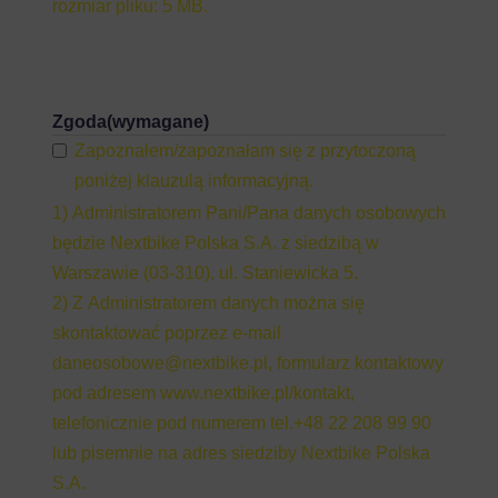
rozmiar pliku: 5 MB.
Zgoda
(wymagane)
Zapoznałem/zapoznałam się z przytoczoną
poniżej klauzulą informacyjną.
1) Administratorem Pani/Pana danych osobowych
będzie Nextbike Polska S.A. z siedzibą w
Warszawie (03-310), ul. Staniewicka 5.
2) Z Administratorem danych można się
skontaktować poprzez e-mail
daneosobowe@nextbike.pl
, formularz kontaktowy
pod adresem www.nextbike.pl/kontakt,
telefonicznie pod numerem tel.+48 22 208 99 90
lub pisemnie na adres siedziby Nextbike Polska
S.A.