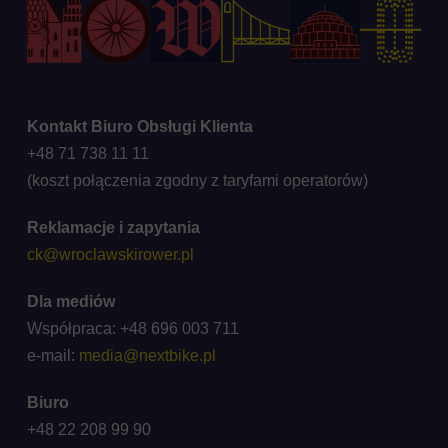
Kontakt Biuro Obsługi Klienta
+48 71 738 11 11
(koszt połączenia zgodny z taryfami operatorów)
Reklamacje i zapytania
ck@wroclawskirower.pl
Dla mediów
Współpraca: +48 696 003 711
e-mail:
media@nextbike.pl
Biuro
+48 22 208 99 90