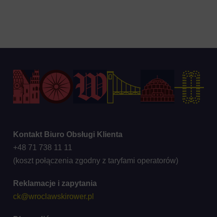
Kontakt Biuro Obsługi Klienta
+48 71 738 11 11
(koszt połączenia zgodny z taryfami operatorów)
Reklamacje i zapytania
ck@wroclawskirower.pl