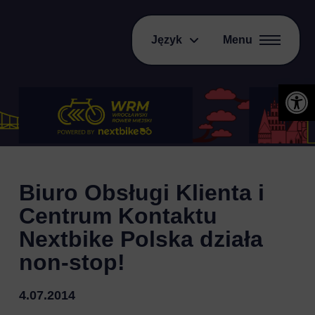
Język
Menu
Otwórz 
Biuro Obsługi Klienta i
Centrum Kontaktu
Nextbike Polska działa
non-stop!
4.07.2014