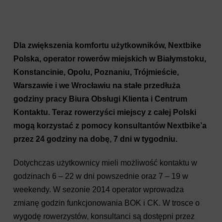
Dla zwiększenia komfortu użytkowników, Nextbike
Polska, operator rowerów miejskich w Białymstoku,
Konstancinie, Opolu, Poznaniu, Trójmieście,
Warszawie i we Wrocławiu na stałe przedłuża
godziny pracy Biura Obsługi Klienta i Centrum
Kontaktu. Teraz rowerzyści miejscy z całej Polski
mogą korzystać z pomocy konsultantów Nextbike’a
przez 24 godziny na dobę, 7 dni w tygodniu.
Dotychczas użytkownicy mieli możliwość kontaktu w
godzinach 6 – 22 w dni powszednie oraz 7 – 19 w
weekendy. W sezonie 2014 operator wprowadza
zmianę godzin funkcjonowania BOK i CK. W trosce o
wygodę rowerzystów, konsultanci są dostępni przez