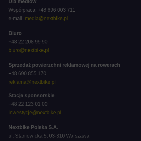
Dla mediów
Współpraca: +48 696 003 711
e-mail:
media@nextbike.pl
Biuro
+48 22 208 99 90
biuro@nextbike.pl
Sprzedaż powierzchni reklamowej na rowerach
+48 690 855 170
reklama@nextbike.pl
Stacje sponsorskie
+48 22 123 01 00
inwestycje@nextbike.pl
Nextbike Polska S.A.
ul. Staniewicka 5, 03-310 Warszawa