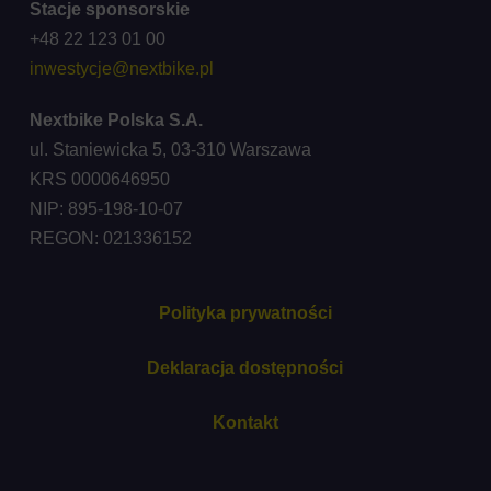
Stacje sponsorskie
+48 22 123 01 00
inwestycje@nextbike.pl
Nextbike Polska S.A.
ul. Staniewicka 5, 03-310 Warszawa
KRS 0000646950
NIP: 895-198-10-07
REGON: 021336152
Polityka prywatności
Deklaracja dostępności
Kontakt