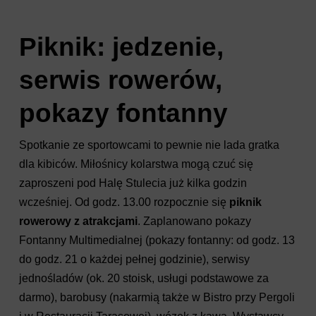
Piknik: jedzenie,
serwis rowerów,
pokazy fontanny
Spotkanie ze sportowcami to pewnie nie lada gratka
dla kibiców. Miłośnicy kolarstwa mogą czuć się
zaproszeni pod Halę Stulecia już kilka godzin
wcześniej. Od godz. 13.00 rozpocznie się
piknik
rowerowy z atrakcjami
. Zaplanowano pokazy
Fontanny Multimedialnej (pokazy fontanny: od godz. 13
do godz. 21 o każdej pełnej godzinie), serwisy
jednośladów (ok. 20 stoisk, usługi podstawowe za
darmo), barobusy (nakarmią także w Bistro przy Pergoli