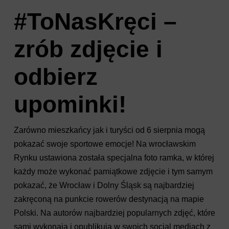
#ToNasKręci –
zrób zdjęcie i
odbierz
upominki!
Zarówno mieszkańcy jak i turyści od 6 sierpnia mogą
pokazać swoje sportowe emocje! Na wrocławskim
Rynku ustawiona została specjalna foto ramka, w której
każdy może wykonać pamiątkowe zdjęcie i tym samym
pokazać, że Wrocław i Dolny Śląsk są najbardziej
zakręconą na punkcie rowerów destynacją na mapie
Polski. Na autorów najbardziej popularnych zdjęć, które
sami wykonają i opublikują w swoich social mediach z