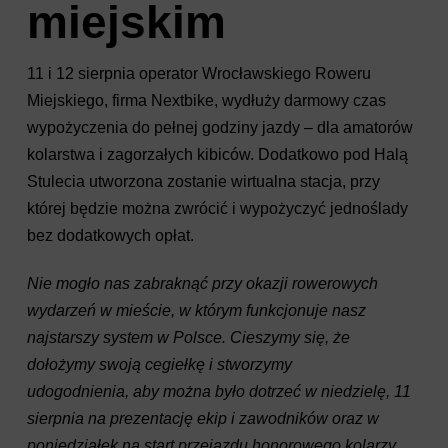
miejskim
11 i 12 sierpnia operator Wrocławskiego Roweru
Miejskiego, firma Nextbike, wydłuży darmowy czas
wypożyczenia do pełnej godziny jazdy – dla amatorów
kolarstwa i zagorzałych kibiców. Dodatkowo pod Halą
Stulecia utworzona zostanie wirtualna stacja, przy
której będzie można zwrócić i wypożyczyć jednoślady
bez dodatkowych opłat.
Nie mogło nas zabraknąć przy okazji rowerowych
wydarzeń w mieście, w którym funkcjonuje nasz
najstarszy system w Polsce. Cieszymy się, że
dołożymy swoją cegiełkę i stworzymy
udogodnienia, aby można było dotrzeć w niedzielę, 11
sierpnia na prezentację ekip i zawodników oraz w
poniedziałek na start przejazdu honorowego kolarzy