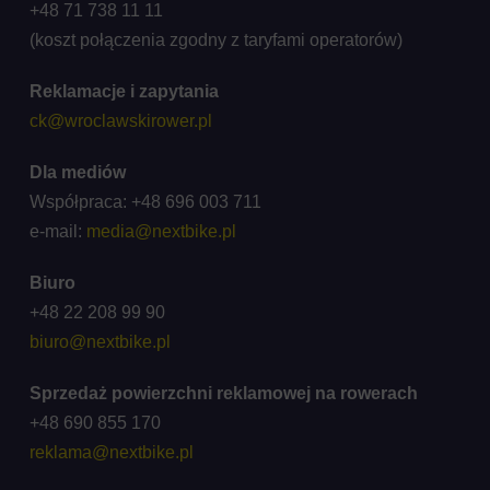
+48 71 738 11 11
(koszt połączenia zgodny z taryfami operatorów)
Reklamacje i zapytania
ck@wroclawskirower.pl
Dla mediów
Współpraca: +48 696 003 711
e-mail:
media@nextbike.pl
Biuro
+48 22 208 99 90
biuro@nextbike.pl
Sprzedaż powierzchni reklamowej na rowerach
+48 690 855 170
reklama@nextbike.pl