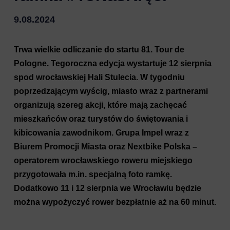
9.08.2024
Trwa wielkie odliczanie do startu 81. Tour de
Pologne. Tegoroczna edycja wystartuje 12 sierpnia
spod wrocławskiej Hali Stulecia. W tygodniu
poprzedzającym wyścig, miasto wraz z partnerami
organizują szereg akcji, które mają zachęcać
mieszkańców oraz turystów do świętowania i
kibicowania zawodnikom. Grupa Impel wraz z
Biurem Promocji Miasta oraz Nextbike Polska –
operatorem wrocławskiego roweru miejskiego
przygotowała m.in. specjalną foto ramkę.
Dodatkowo 11 i 12 sierpnia we Wrocławiu będzie
można wypożyczyć rower bezpłatnie aż na 60 minut.