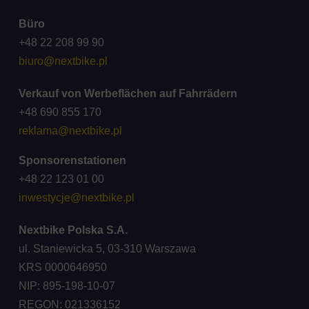
Büro
+48 22 208 99 90
biuro@nextbike.pl
Verkauf von Werbeflächen auf Fahrrädern
+48 690 855 170
reklama@nextbike.pl
Sponsorenstationen
+48 22 123 01 00
inwestycje@nextbike.pl
Nextbike Polska S.A.
ul. Staniewicka 5, 03-310 Warszawa
KRS 0000646950
NIP: 895-198-10-07
REGON: 021336152