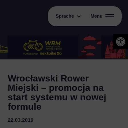
Sprache
Menu
Open 
Wrocławski Rower
Miejski – promocja na
start systemu w nowej
formule
22.03.2019