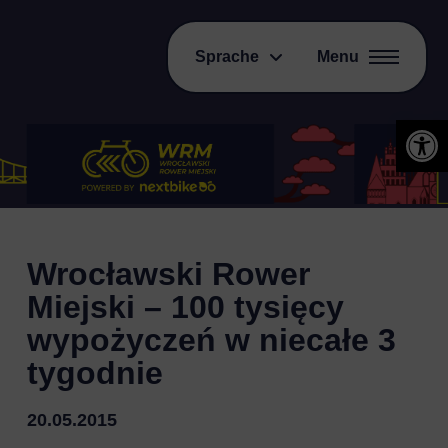
Sprache
Menu
Open 
Wrocławski Rower
Miejski – 100 tysięcy
wypożyczeń w niecałe 3
tygodnie
20.05.2015