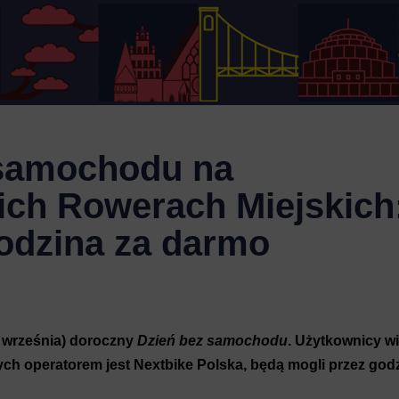
 samochodu na
ch Rowerach Miejskich
odzina za darmo
2 września) doroczny
Dzień bez samochodu
. Użytkownicy w
ch operatorem jest Nextbike Polska, będą mogli przez godz