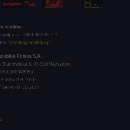
la mediów
spółpraca: +48 696 003 711
-mail:
media@nextbike.pl
extbike Polska S.A.
l. Staniewicka 5, 03-310 Warszawa
RS 0000646950
IP: 895-198-10-07
EGON: 021336152
t