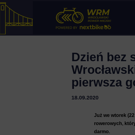
Dzień bez
Wrocławski
pierwsza g
18.09.2020
Już we wtorek (2
rowerowych, który
darmo.