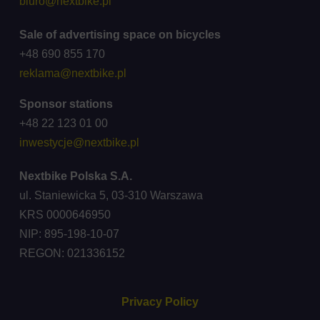
biuro@nextbike.pl
Sale of advertising space on bicycles
+48 690 855 170
reklama@nextbike.pl
Sponsor stations
+48 22 123 01 00
inwestycje@nextbike.pl
Nextbike Polska S.A.
ul. Staniewicka 5, 03-310 Warszawa
KRS 0000646950
NIP: 895-198-10-07
REGON: 021336152
Privacy Policy