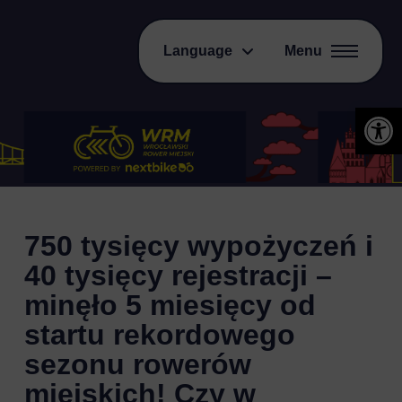
Language
Menu
Open 
750 tysięcy wypożyczeń i
40 tysięcy rejestracji –
minęło 5 miesięcy od
startu rekordowego
sezonu rowerów
miejskich! Czy w