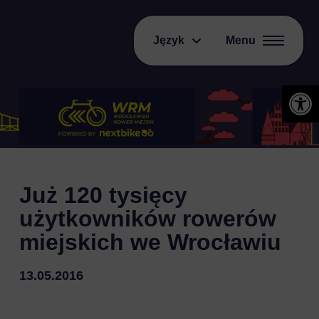
Język
Menu
Otwórz 
Już 120 tysięcy
użytkowników rowerów
miejskich we Wrocławiu
13.05.2016