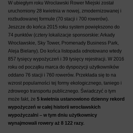
W ubiegłym roku Wrocławski Rower Miejski został
uruchomiony 28 kwietnia w nowej, zmodernizowanej i
rozbudowanej formule (70 stacji i 700 rowerów).
Jeszcze do końca 2015 roku system powiększono do
74 punktów (cztery lokalizacje sponsorskie: Arkady
Wrocławskie, Sky Tower, Promenady Business Park,
Aleja Bielany). Do końca listopada odnotowano wtedy
857 tysięcy wypożyczeń i 39 tysięcy rejestracji. W 2016
roku od początku marca do dyspozycji użytkowników
oddano 76 stacji i 760 rowerów. Przekłada się to na
wzrost popularności tej formy ekologicznego, taniego i
zdrowego transportu publicznego. Świadczyć o tym
może fakt, że
5 kwietnia ustanowiono dzienny rekord
wypożyczeń w całej historii wrocławskich
wypożyczalni – w tym dniu użytkownicy
wynajmowali rowery aż 8 122 razy.