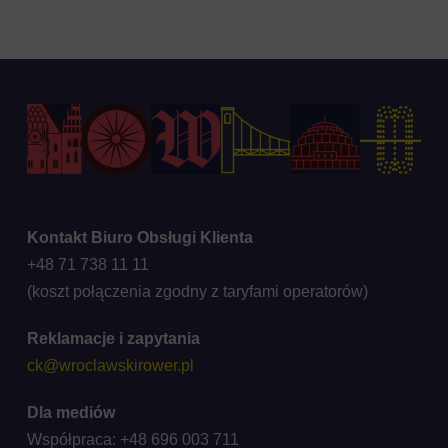
Kontakt Biuro Obsługi Klienta
+48 71 738 11 11
(koszt połączenia zgodny z taryfami operatorów)
Reklamacje i zapytania
ck@wroclawskirower.pl
Dla mediów
Współpraca: +48 696 003 711