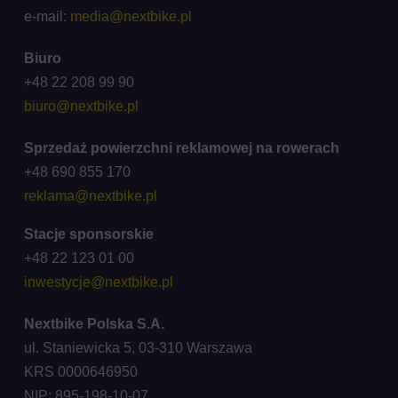
e-mail:
media@nextbike.pl
Biuro
+48 22 208 99 90
biuro@nextbike.pl
Sprzedaż powierzchni reklamowej na rowerach
+48 690 855 170
reklama@nextbike.pl
Stacje sponsorskie
+48 22 123 01 00
inwestycje@nextbike.pl
Nextbike Polska S.A.
ul. Staniewicka 5, 03-310 Warszawa
KRS 0000646950
NIP: 895-198-10-07