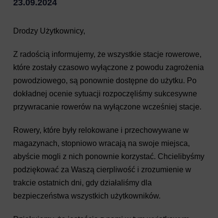
23.09.2024
Drodzy Użytkownicy,
Z radością informujemy, że wszystkie stacje rowerowe,
które zostały czasowo wyłączone z powodu zagrożenia
powodziowego, są ponownie dostępne do użytku. Po
dokładnej ocenie sytuacji rozpoczęliśmy sukcesywne
przywracanie rowerów na wyłączone wcześniej stacje.
Rowery, które były relokowane i przechowywane w
magazynach, stopniowo wracają na swoje miejsca,
abyście mogli z nich ponownie korzystać. Chcielibyśmy
podziękować za Waszą cierpliwość i zrozumienie w
trakcie ostatnich dni, gdy działaliśmy dla
bezpieczeństwa wszystkich użytkowników.