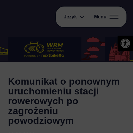
Język
Menu
Otwórz 
Komunikat o ponownym
uruchomieniu stacji
rowerowych po
zagrożeniu
powodziowym