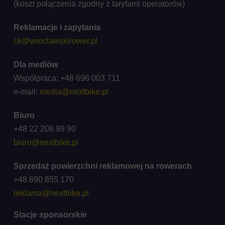
(koszt połączenia zgodny z taryfami operatorów)
Reklamacje i zapytania
ck@wroclawskirower.pl
Dla mediów
Współpraca: +48 696 003 711
e-mail:
media@nextbike.pl
Biuro
+48 22 208 99 90
biuro@nextbike.pl
Sprzedaż powierzchni reklamowej na rowerach
+48 690 855 170
reklama@nextbike.pl
Stacje sponsorskie