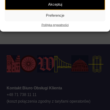
Akceptuj
Preferencje
Polityka prywatności
Kontakt Biuro Obsługi Klienta
+48 71 738 11 11
(koszt połączenia zgodny z taryfami operatorów)