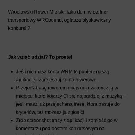
Wrocławski Rower Miejski, jako dumny partner
transportowy WROsound, ogłasza błyskawiczny
konkurs! ?
Jak wziąć udział? To proste!
Jeśli nie masz konta WRM to pobierz naszą
aplikację i zarejestruj konto rowerowe.
Przejedź trasę rowerem miejskim i zakończ ją w
miejscu, które kojarzy Ci się najbardziej z muzyką –
jeśli masz już przejechaną trasę, która pasuje do
kryteriów, też możesz ją zgłosić!
Zrób screenshot trasy z aplikacji i zamieść go w
komentarzu pod postem konkursowym na