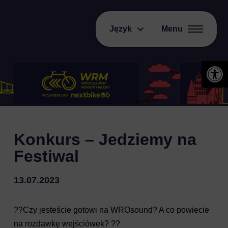
Język
Menu
Otwórz 
Konkurs – Jedziemy na
Festiwal
13.07.2023
??Czy jesteście gotowi na WROsound? A co powiecie
na rozdawkę wejściówek? ??