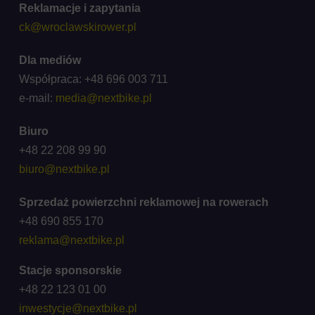
Reklamacje i zapytania
ck@wroclawskirower.pl
Dla mediów
Współpraca: +48 696 003 711
e-mail:
media@nextbike.pl
Biuro
+48 22 208 99 90
biuro@nextbike.pl
Sprzedaż powierzchni reklamowej na rowerach
+48 690 855 170
reklama@nextbike.pl
Stacje sponsorskie
+48 22 123 01 00
inwestycje@nextbike.pl