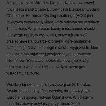
Już po raz trzeci Wrocław bierze udział w rowerowej
rywalizacji miast z całej Europy, czyli European Cycling
Challenge. European Cycling Challenge (ECC) jest
rowerową rywalizacją miast, która odbywa się w dniach
1 – 31 maja. W tym czasie każdy mieszkaniec miasta
biorącego udział w wyzwaniu, może rejestrować
przejechane na rowerze kilometry, które następnie
sumują się na wynik danego miasta – wygrywa to, które
na koncie ma najwięcej przejechanych na rowerze
kilometrów. Wystarczy pobrać darmową aplikację i
pamiętać o włączaniu jej za każdym razem gdy
wsiadamy na rower.
Wrocław bierze udział w rywalizacji od 2015 roku.
Dwukrotnie już zajęliśmy wysoką, drugą pozycję w
Europie, ustępując jedynie Gdańskowi. W ubiegłym
roku do zabawy przyłączyło się ponad 2000