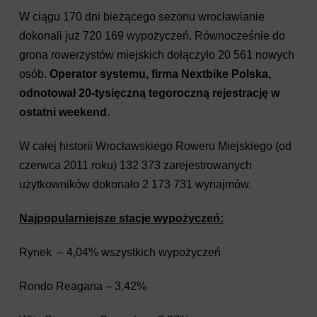
W ciągu 170 dni bieżącego sezonu wrocławianie
dokonali już 720 169 wypożyczeń. Równocześnie do
grona rowerzystów miejskich dołączyło 20 561 nowych
osób.
Operator systemu, firma Nextbike Polska,
odnotował 20-tysięczną tegoroczną rejestrację w
ostatni weekend.
W całej
historii Wrocławskiego Roweru Miejskiego (od
czerwca 2011 roku) 132 373 zarejestrowanych
użytkowników dokonało 2 173 731 wynajmów.
Najpopularniejsze stacje wypożyczeń:
Rynek – 4,04% wszystkich wypożyczeń
Rondo Reagana – 3,42%