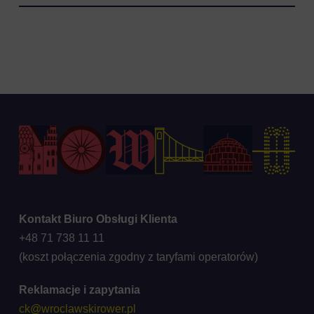
Kontakt Biuro Obsługi Klienta
+48 71 738 11 11
(koszt połączenia zgodny z taryfami operatorów)
Reklamacje i zapytania
ck@wroclawskirower.pl