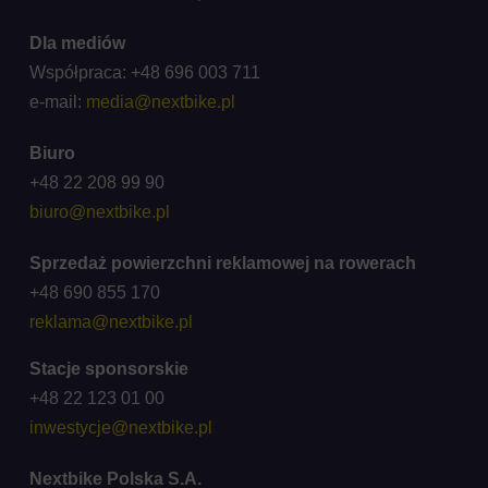
Dla mediów
Współpraca: +48 696 003 711
e-mail:
media@nextbike.pl
Biuro
+48 22 208 99 90
biuro@nextbike.pl
Sprzedaż powierzchni reklamowej na rowerach
+48 690 855 170
reklama@nextbike.pl
Stacje sponsorskie
+48 22 123 01 00
inwestycje@nextbike.pl
Nextbike Polska S.A.