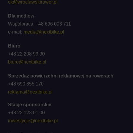
ck@wroclawskirower.pl
Dla mediów
Współpraca: +48 696 003 711
e-mail:
media@nextbike.pl
Biuro
+48 22 208 99 90
biuro@nextbike.pl
Sprzedaż powierzchni reklamowej na rowerach
+48 690 855 170
reklama@nextbike.pl
Stacje sponsorskie
+48 22 123 01 00
inwestycje@nextbike.pl