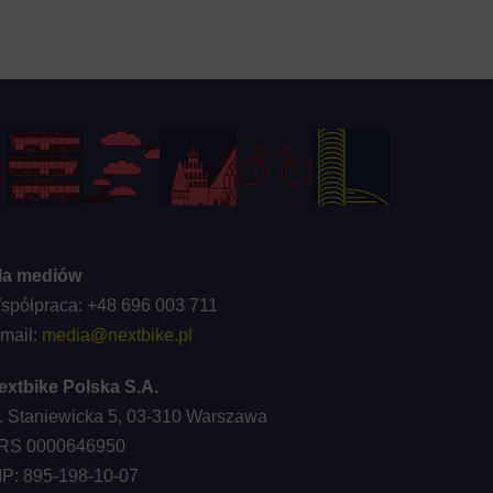
la mediów
spółpraca: +48 696 003 711
-mail:
media@nextbike.pl
extbike Polska S.A.
l. Staniewicka 5, 03-310 Warszawa
RS 0000646950
IP: 895-198-10-07