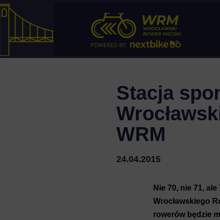
Stacja spo
Wrocławski
WRM
24.04.2015
Nie 70, nie 71, a
Wrocławskiego Ro
rowerów będzie m