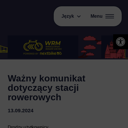
Język
Menu
Otwórz 
Ważny komunikat
dotyczący stacji
rowerowych
13.09.2024
Drodzy użytkownicy,