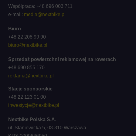
Współpraca: +48 696 003 711
e-mail:
media@nextbike.pl
Biuro
+48 22 208 99 90
biuro@nextbike.pl
Sprzedaż powierzchni reklamowej na rowerach
+48 690 855 170
reklama@nextbike.pl
Stacje sponsorskie
+48 22 123 01 00
inwestycje@nextbike.pl
Nextbike Polska S.A.
ul. Staniewicka 5, 03-310 Warszawa
KRS 0000646950