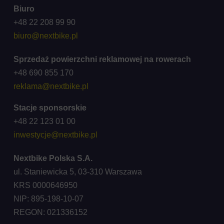
Biuro
+48 22 208 99 90
biuro@nextbike.pl
Sprzedaż powierzchni reklamowej na rowerach
+48 690 855 170
reklama@nextbike.pl
Stacje sponsorskie
+48 22 123 01 00
inwestycje@nextbike.pl
Nextbike Polska S.A.
ul. Staniewicka 5, 03-310 Warszawa
KRS 0000646950
NIP: 895-198-10-07
REGON: 021336152