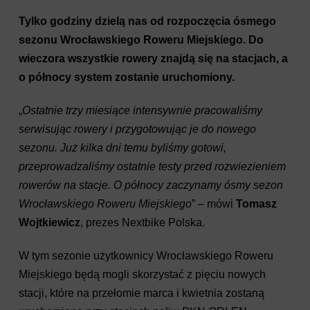
Tylko godziny dzielą nas od rozpoczęcia ósmego
sezonu Wrocławskiego Roweru Miejskiego. Do
wieczora wszystkie rowery znajdą się na stacjach, a
o północy system zostanie uruchomiony.
„
Ostatnie trzy miesiące intensywnie pracowaliśmy
serwisując rowery i przygotowując je do nowego
sezonu. Już kilka dni temu byliśmy gotowi,
przeprowadzaliśmy ostatnie testy przed rozwiezieniem
rowerów na stacje. O północy zaczynamy ósmy sezon
Wrocławskiego Roweru Miejskiego
” – mówi
Tomasz
Wojtkiewicz
, prezes Nextbike Polska.
W tym sezonie użytkownicy Wrocławskiego Roweru
Miejskiego będą mogli skorzystać z pięciu nowych
stacji, które na przełomie marca i kwietnia zostaną