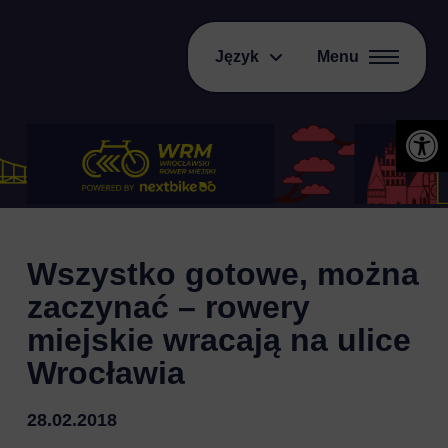
Język
Menu
Otwórz 
Wszystko gotowe, można
zaczynać – rowery
miejskie wracają na ulice
Wrocławia
28.02.2018