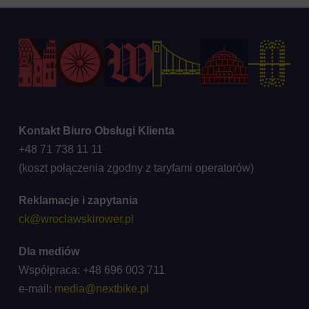
Kontakt Biuro Obsługi Klienta
+48 71 738 11 11
(koszt połączenia zgodny z taryfami operatorów)
Reklamacje i zapytania
ck@wroclawskirower.pl
Dla mediów
Współpraca: +48 696 003 711
e-mail:
media@nextbike.pl