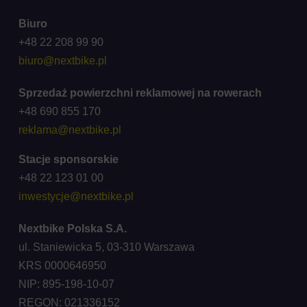
Biuro
+48 22 208 99 90
biuro@nextbike.pl
Sprzedaż powierzchni reklamowej na rowerach
+48 690 855 170
reklama@nextbike.pl
Stacje sponsorskie
+48 22 123 01 00
inwestycje@nextbike.pl
Nextbike Polska S.A.
ul. Staniewicka 5, 03-310 Warszawa
KRS 0000646950
NIP: 895-198-10-07
REGON: 021336152