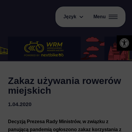
Język
Menu
Otwórz 
Zakaz używania rowerów
miejskich
1.04.2020
Decyzją Prezesa Rady Ministrów, w związku z
panującą pandemią ogłoszono zakaz korzystania z