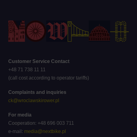
Customer Service Contact
+48 71 738 11 11
(call cost according to operator tariffs)
Complaints and inquiries
ck@wroclawskirower.pl
For media
Cooperation: +48 696 003 711
e-mail:
media@nextbike.pl