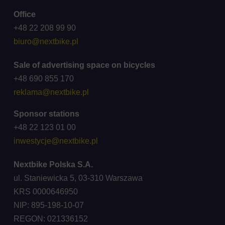
Office
+48 22 208 99 90
biuro@nextbike.pl
Sale of advertising space on bicycles
+48 690 855 170
reklama@nextbike.pl
Sponsor stations
+48 22 123 01 00
inwestycje@nextbike.pl
Nextbike Polska S.A.
ul. Staniewicka 5, 03-310 Warszawa
KRS 0000646950
NIP: 895-198-10-07
REGON: 021336152