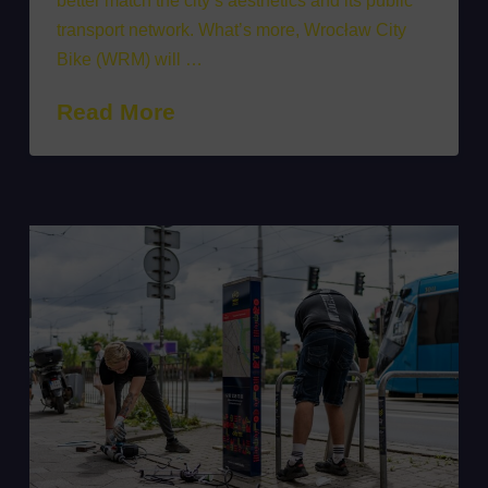
better match the city’s aesthetics and its public
transport network. What’s more, Wrocław City
Bike (WRM) will …
Read More