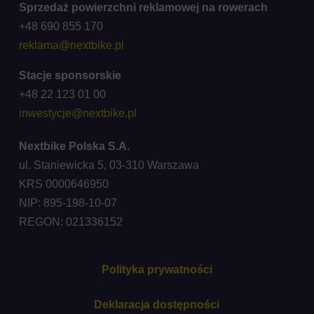
Sprzedaż powierzchni reklamowej na rowerach
+48 690 855 170
reklama@nextbike.pl
Stacje sponsorskie
+48 22 123 01 00
inwestycje@nextbike.pl
Nextbike Polska S.A.
ul. Staniewicka 5, 03-310 Warszawa
KRS 0000646950
NIP: 895-198-10-07
REGON: 021336152
Polityka prywatności
Deklaracja dostępności