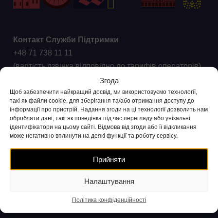
Контакт Служби Підтримки
+48 71 738 11 11
(вартість дзвінка відповідно до тарифів операторів)
Згода
Скарги та запити
Щоб забезпечити найкращий досвід, ми використовуємо технології,
такі як файли cookie, для зберігання та/або отримання доступу до
ck@wroclawskirower.pl
інформації про пристрій. Надання згоди на ці технології дозволить нам
обробляти дані, такі як поведінка під час перегляду або унікальні
Для ЗМІ
ідентифікатори на цьому сайті. Відмова від згоди або її відкликання
може негативно вплинути на деякі функції та роботу сервісу.
Співпраця: +48 696 003 711
e-mail:
media@nextbike.pl
Прийняти
Офіс
Налаштування
+48 22 208 99 90
biuro@nextbike.pl
Політика конфіденційності