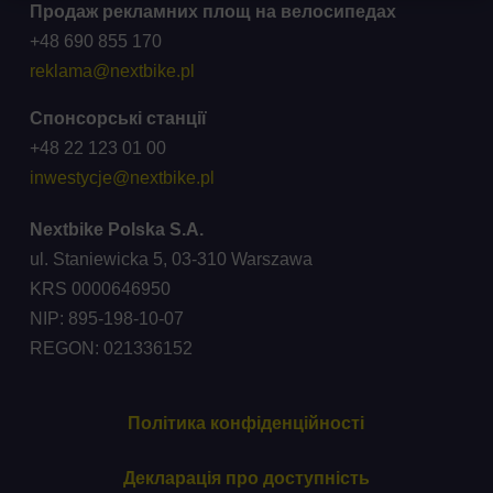
Продаж рекламних площ на велосипедах
+48 690 855 170
reklama@nextbike.pl
Спонсорські станції
+48 22 123 01 00
inwestycje@nextbike.pl
Nextbike Polska S.A.
ul. Staniewicka 5, 03-310 Warszawa
KRS 0000646950
NIP: 895-198-10-07
REGON: 021336152
Політика конфіденційності
Декларація про доступність