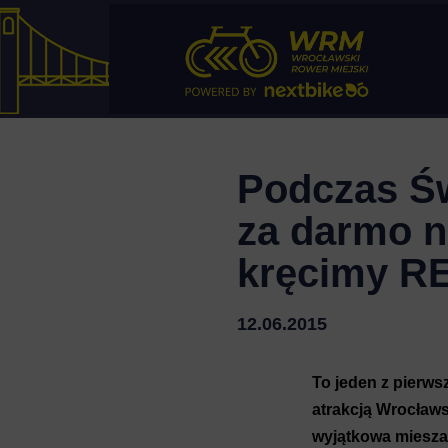
Podczas Św
za darmo n
kręcimy 
12.06.2015
To jeden z pierws
atrakcją Wrocław
wyjątkowa miesza