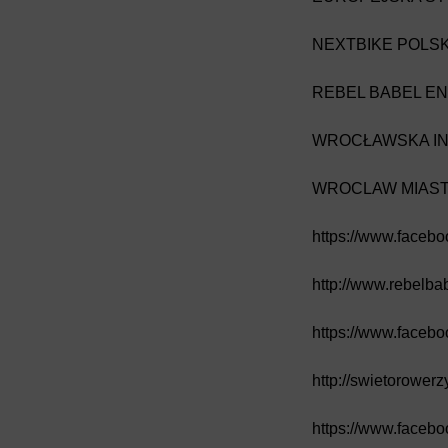
NEXTBIKE POLS
REBEL BABEL E
WROCŁAWSKA I
WROCLAW MIAS
https://www.facebo
http://www.rebelba
https://www.faceb
http://swietorowerzy
https://www.facebo