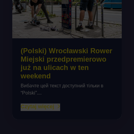
(Polski) Wrocławski Rower
Miejski przedpremierowo
już na ulicach w ten
weekend
Вибачте цей текст доступний тільки в
“Polski”....
Czytaj więcej