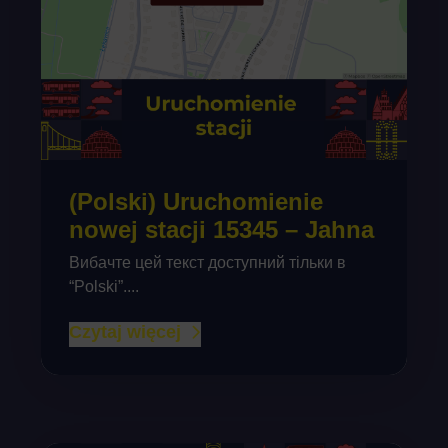
(Polski) Uruchomienie
nowej stacji 15345 – Jahna
Вибачте цей текст доступний тільки в
“Polski”....
Czytaj więcej