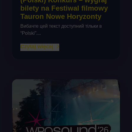
bilety na Festiwal filmowy
Tauron Nowe Horyzonty
Вибачте цей текст доступний тільки в
“Polski”....
Czytaj więcej