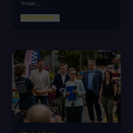
“Polski”....
Czytaj więcej