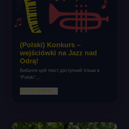
(Polski) Konkurs –
wejściówki na Jazz nad
Odrą!
Вибачте цей текст доступний тільки в
“Polski”....
Czytaj więcej