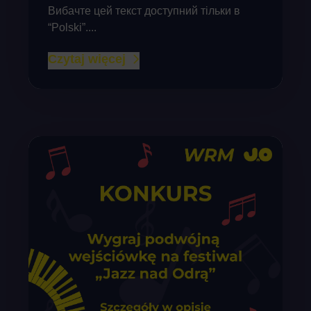
Вибачте цей текст доступний тільки в
“Polski”....
Czytaj więcej