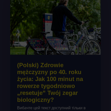
(Polski) Zdrowie
mężczyzny po 40. roku
życia: Jak 100 minut na
rowerze tygodniowo
„resetuje” Twój zegar
biologiczny?
Вибачте цей текст доступний тільки в