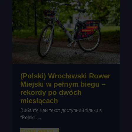
(Polski) Wrocławski Rower
Miejski w pełnym biegu –
rekordy po dwóch
miesiącach
Вибачте цей текст доступний тільки в
“Polski”....
Czytaj więcej