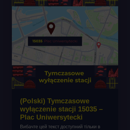
(Polski) Tymczasowe
wyłączenie stacji 15035 –
Plac Uniwersytecki
Вибачте цей текст доступний тільки в