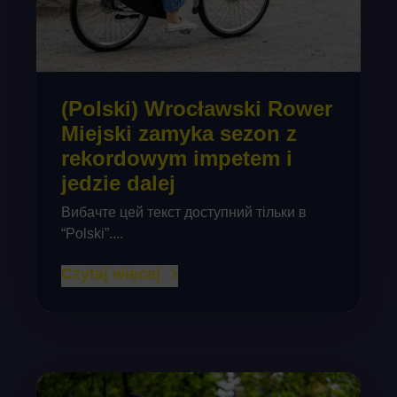
(Polski) Wrocławski Rower
Miejski zamyka sezon z
rekordowym impetem i
jedzie dalej
Вибачте цей текст доступний тільки в
“Polski”....
Czytaj więcej