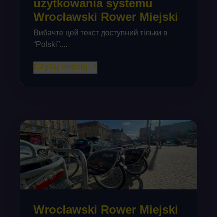
użytkowania systemu
Wrocławski Rower Miejski
Вибачте цей текст доступний тільки в
“Polski”....
Czytaj więcej
Wrocławski Rower Miejski