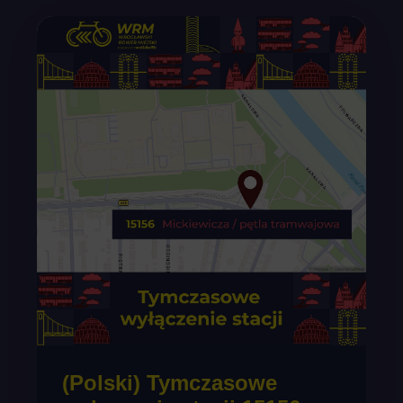
(Polski) Tymczasowe