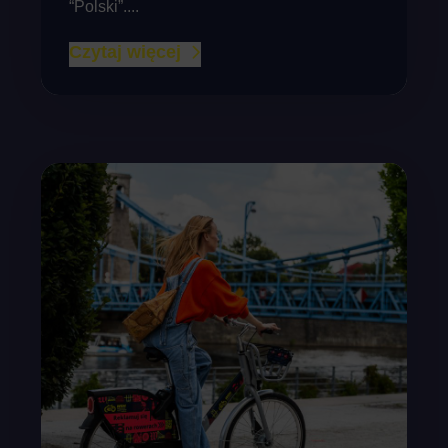
“Polski”....
Czytaj więcej