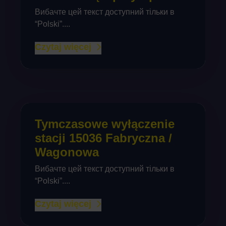
Вибачте цей текст доступний тільки в
“Polski”....
Czytaj więcej
Tymczasowe wyłączenie
stacji 15036 Fabryczna /
Wagonowa
Вибачте цей текст доступний тільки в
“Polski”....
Czytaj więcej