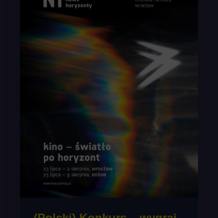
(Polski) Konkurs – wygraj