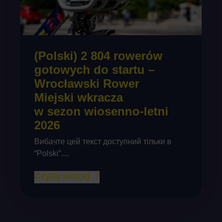
(Polski) 2 804 rowerów
gotowych do startu –
Wrocławski Rower
Miejski wkracza
w sezon wiosenno-letni
2026
Вибачте цей текст доступний тільки в
“Polski”....
Czytaj więcej