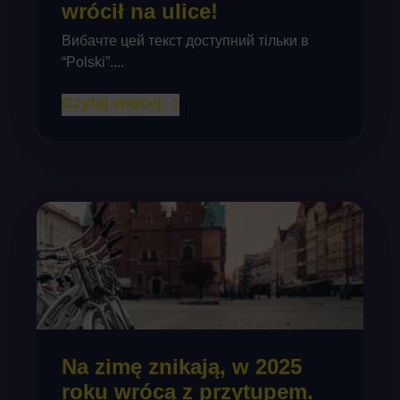
wrócił na ulice!
Вибачте цей текст доступний тільки в
“Polski”....
Czytaj więcej
Na zimę znikają, w 2025
roku wrócą z przytupem.