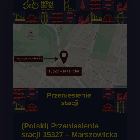
(Polski) Przeniesienie
stacji 15327 – Marszowicka