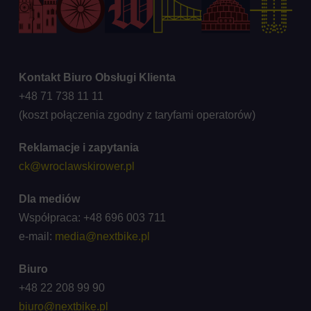
Kontakt Biuro Obsługi Klienta
+48 71 738 11 11
(koszt połączenia zgodny z taryfami operatorów)
Reklamacje i zapytania
ck@wroclawskirower.pl
Dla mediów
Współpraca: +48 696 003 711
e-mail:
media@nextbike.pl
Biuro
+48 22 208 99 90
biuro@nextbike.pl