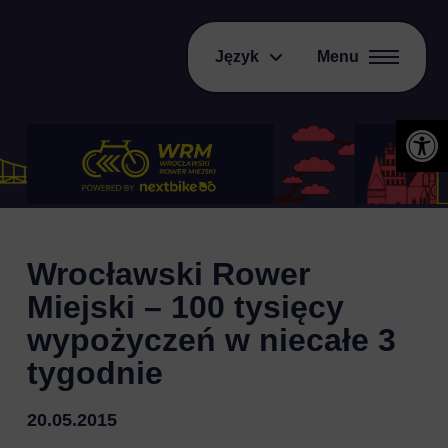
Język
Menu
Otwórz 
Wrocławski Rower
Miejski – 100 tysięcy
wypożyczeń w niecałe 3
tygodnie
20.05.2015