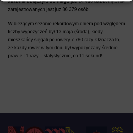
sezonie dołączyło do niego już 14 480 osób.
Łącznie
zarejestrowanych jest już 86 379 osób.
W bieżącym sezonie rekordowym dniem pod względem
liczby wypożyczeń był 13 maja (środa), kiedy
mieszkańcy sięgali po rowery 7 780 razy. Oznacza to,
że każdy rower w tym dniu był wypożyczany średnio
prawie 11 razy – statystycznie, co 11 sekund!