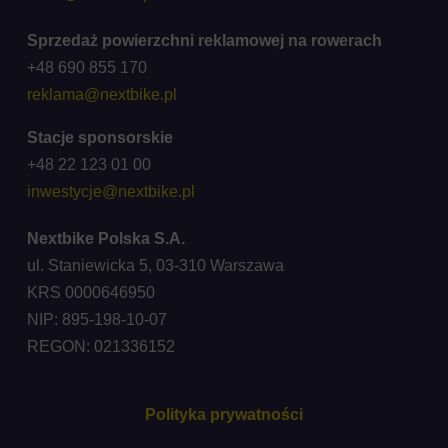
Sprzedaż powierzchni reklamowej na rowerach
+48 690 855 170
reklama@nextbike.pl
Stacje sponsorskie
+48 22 123 01 00
inwestycje@nextbike.pl
Nextbike Polska S.A.
ul. Staniewicka 5, 03-310 Warszawa
KRS 0000646950
NIP: 895-198-10-07
REGON: 021336152
Polityka prywatności