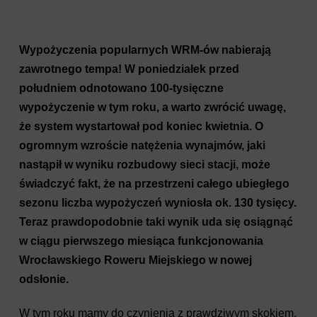
Wypożyczenia popularnych WRM-ów nabierają
zawrotnego tempa! W poniedziałek przed
południem odnotowano 100-tysięczne
wypożyczenie w tym roku, a warto zwrócić uwagę,
że system wystartował pod koniec kwietnia. O
ogromnym wzroście natężenia wynajmów, jaki
nastąpił w wyniku rozbudowy sieci stacji, może
świadczyć fakt, że na przestrzeni całego ubiegłego
sezonu liczba wypożyczeń wyniosła ok. 130 tysięcy.
Teraz prawdopodobnie taki wynik uda się osiągnąć
w ciągu pierwszego miesiąca funkcjonowania
Wrocławskiego Roweru Miejskiego w nowej
odsłonie.
W tym roku mamy do czynienia z prawdziwym skokiem,