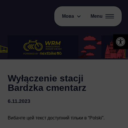
Мова
Menu
Відкри
Wyłączenie stacji
Bardzka cmentarz
6.11.2023
Вибачте цей текст доступний тільки в “
Polski
”.