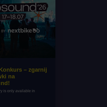
 Konkurs – zgarnij
ki na
nd!
ry is only available in