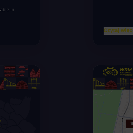
lable in
Czytaj więc