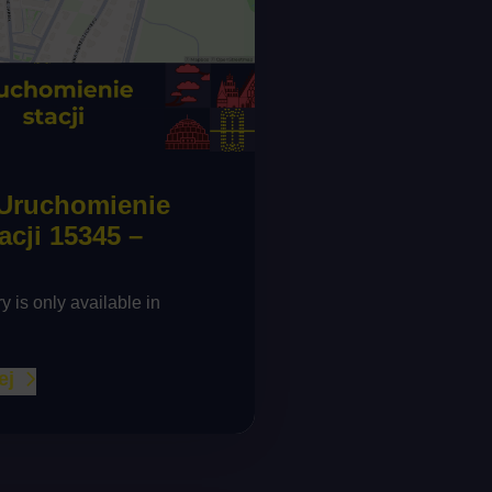
 Uruchomienie
acji 15345 –
ry is only available in
ej