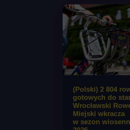
(Polski) 2 804 r
gotowych do star
Wrocławski Row
Miejski wkracza
w sezon wiosenn
2026