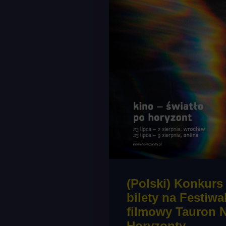
(Polski) Konkurs
bilety na Festiwa
filmowy Tauron 
Horyzonty