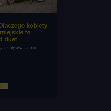
 Dlaczego kobiety
 miejskie to
i duet
ry is only available in
ej