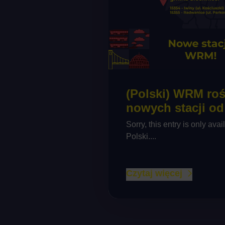
(Polski) WRM roś
nowych stacji od 
Sorry, this entry is only avai
Polski....
Czytaj więcej