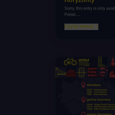
Sorry, this entry is only avai
Polski....
Czytaj więcej